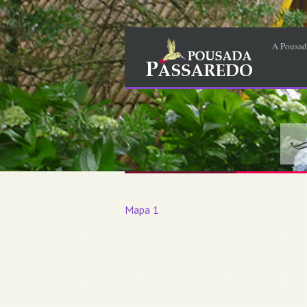
A Pousad
Mapa 1