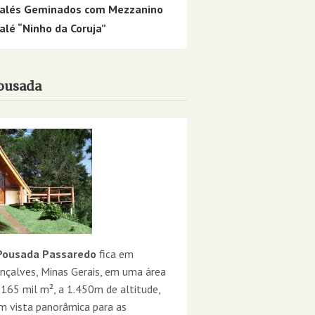
alés Geminados com Mezzanino
alé “Ninho da Coruja”
ousada
ousada Passaredo
fica em
nçalves, Minas Gerais, em uma área
 165 mil m², a 1.450m de altitude,
m vista panorâmica para as