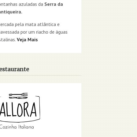
ntanhas azuladas da
Serra da
ntiqueira.
cercada pela mata atlântica e
ravessada por um riacho de águas
stalinas.
Veja Mais
estaurante