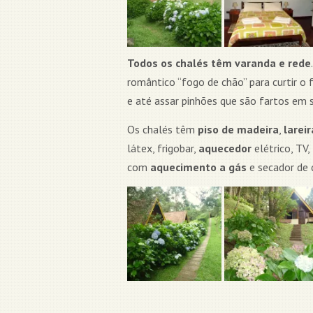
Todos os chalés têm varanda e rede
romântico “fogo de chão” para curtir o 
e até assar pinhões que são fartos em 
Os chalés têm
piso de madeira
,
lareir
látex, frigobar,
aquecedor
elétrico, TV,
com
aquecimento a gás
e secador de 