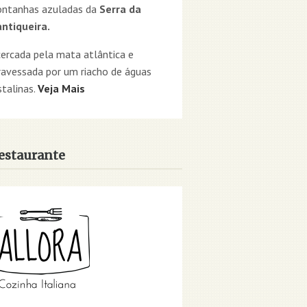
ntanhas azuladas da
Serra da
ntiqueira.
cercada pela mata atlântica e
ravessada por um riacho de águas
stalinas.
Veja Mais
estaurante