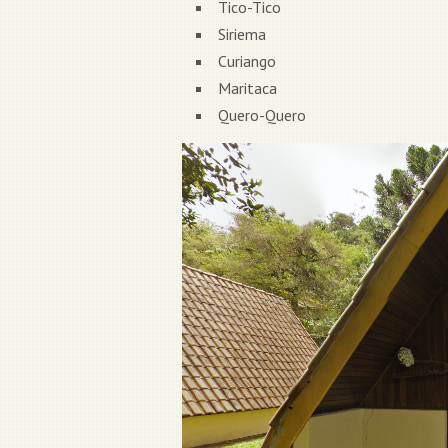
Tico-Tico
Siriema
Curiango
Maritaca
Quero-Quero