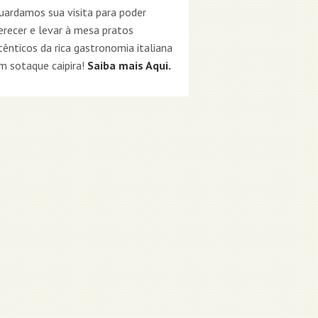
uardamos sua visita para poder
erecer e levar à mesa pratos
tênticos da rica gastronomia italiana
m sotaque caipira!
Saiba mais Aqui.