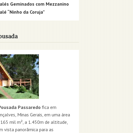
alés Geminados com Mezzanino
alé “Ninho da Coruja”
ousada
ousada Passaredo
fica em
nçalves, Minas Gerais, em uma área
 165 mil m², a 1.450m de altitude,
m vista panorâmica para as