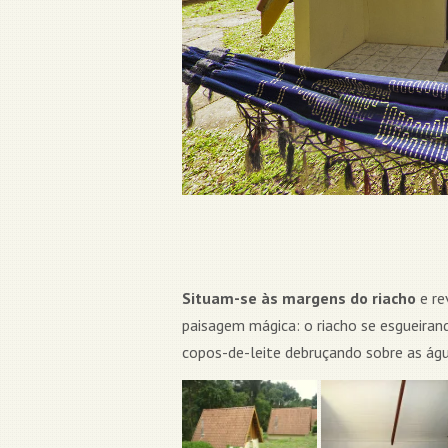
Situam-se às margens do riacho
e re
paisagem mágica: o riacho se esgueirand
copos-de-leite debruçando sobre as águ