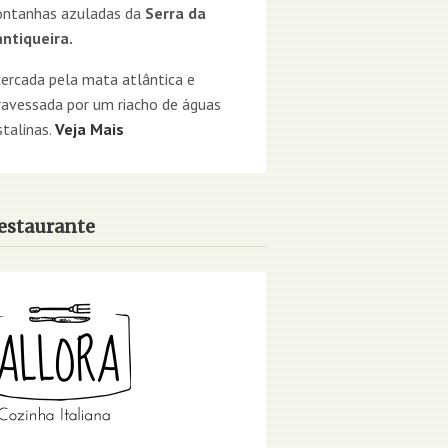
ntanhas azuladas da
Serra da
ntiqueira.
cercada pela mata atlântica e
ravessada por um riacho de águas
stalinas.
Veja Mais
estaurante