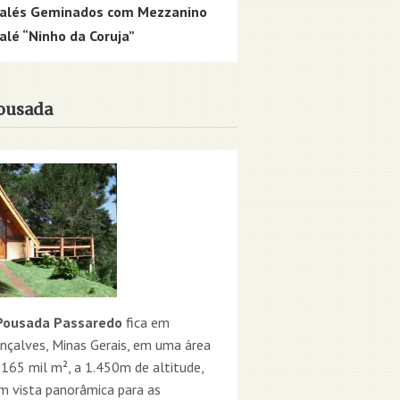
alés Geminados com Mezzanino
alé “Ninho da Coruja”
ousada
ousada Passaredo
fica em
nçalves, Minas Gerais, em uma área
 165 mil m², a 1.450m de altitude,
m vista panorâmica para as